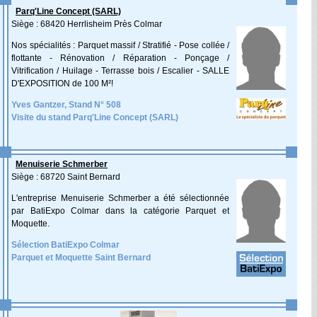
Parq'Line Concept (SARL)
Siège : 68420 Herrlisheim Près Colmar
Nos spécialités : Parquet massif / Stratifié - Pose collée /
flottante - Rénovation / Réparation - Ponçage /
Vitrification / Huilage - Terrasse bois / Escalier - SALLE
D'EXPOSITION de 100 M²!
Yves Gantzer, Stand N° 508
Visite du stand Parq'Line Concept (SARL)
Menuiserie Schmerber
Siège : 68720 Saint Bernard
L'entreprise Menuiserie Schmerber a été sélectionnée
par BatiExpo Colmar dans la catégorie Parquet et
Moquette.
Sélection BatiExpo Colmar
Parquet et Moquette Saint Bernard