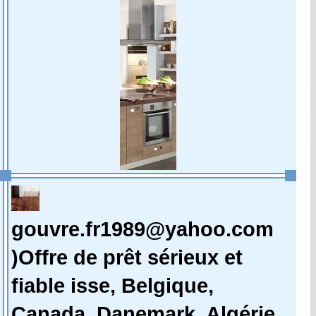
gouvre.fr1989@yahoo.com
)Offre de prêt sérieux et
fiable isse, Belgique,
Canada ,Danemark, Algérie,