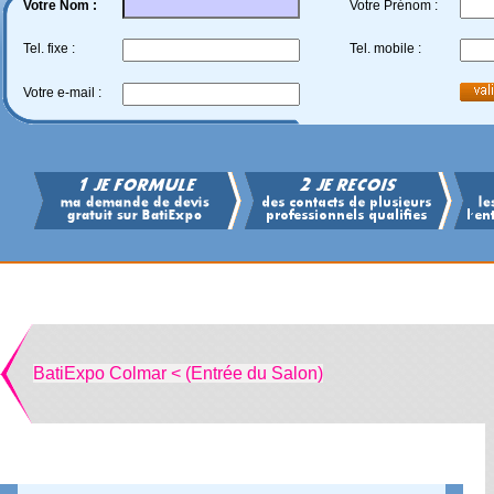
Votre Nom :
Votre Prénom :
Tel. fixe :
Tel. mobile :
Votre e-mail :
BatiExpo Colmar < (Entrée du Salon)