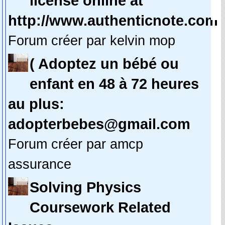
license online at
http://www.authenticnote.com
Forum créer par kelvin mop
( Adoptez un bébé ou
enfant en 48 à 72 heures
au plus:
adopterbebes@gmail.com
Forum créer par amcp
assurance
Solving Physics
Coursework Related