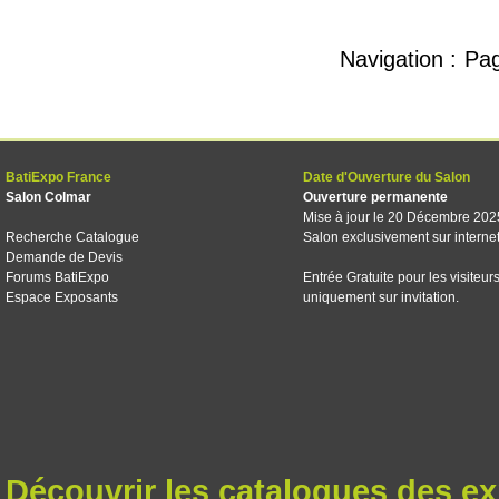
Navigation :
Pa
BatiExpo France
Date d'Ouverture du Salon
Salon Colmar
Ouverture permanente
Mise à jour le 20 Décembre 202
Recherche Catalogue
Salon exclusivement sur interne
Demande de Devis
Forums BatiExpo
Entrée Gratuite pour les visiteur
Espace Exposants
uniquement sur invitation.
Découvrir les catalogues des e