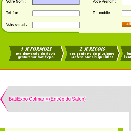
Votre Nom :
Votre Prénom :
Tel. fixe :
Tel. mobile :
Votre e-mail :
BatiExpo Colmar < (Entrée du Salon)