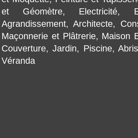
et Géomètre
,
Electricité
,
Agrandissement
,
Architecte
,
Con
Maçonnerie et Plâtrerie
,
Maison B
Couverture
,
Jardin
,
Piscine, Abri
Véranda