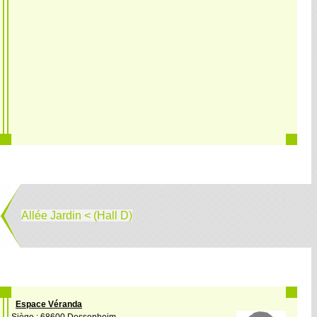
Allée Jardin < (Hall D)
Espace Véranda