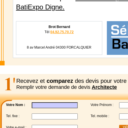
BatiExpo Digne.
Brot Bernard
Tél
04.92.75.70.72
8 av Marcel André 04300 FORCALQUIER
Recevez et
comparez
des devis pour votre 
Remplir votre demande de devis
Architecte
Votre Nom :
Votre Prénom :
Tel. fixe :
Tel. mobile :
Votre e-mail :