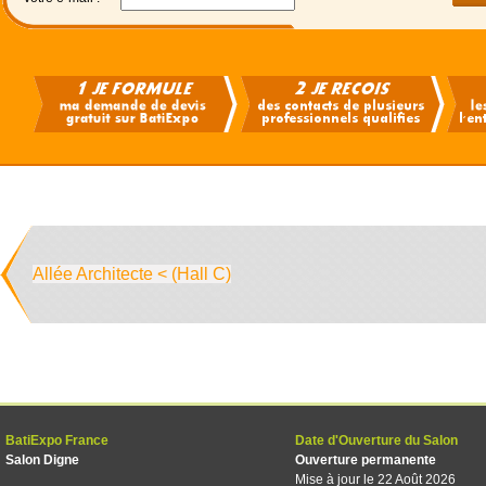
Allée Architecte < (Hall C)
BatiExpo France
Date d'Ouverture du Salon
Salon Digne
Ouverture permanente
Mise à jour le 22 Août 2026