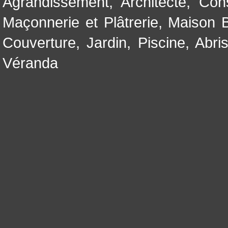
Agrandissement
,
Architecte
,
Con
Maçonnerie et Plâtrerie
,
Maison B
Couverture
,
Jardin
,
Piscine, Abri
Véranda