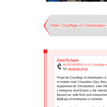
Allée Chauffage et Climatisation 
Dom'Eclaire
MURE ARGENS (LA) Chauffage et 
Tél.
04.92.83.19.53
Projet de Chauffage et climatisation à
et installe votre Chaudière (Gaz, Bois,
équipement de Climatisation, votre V
L'entreprise Dom'Eclaire a été sélec
figurant sur cette fiche sont uniquement
BatiExpo et l'entreprise ici nommée.