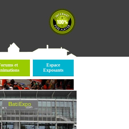
Forums et
Espace
nimations
Exposants