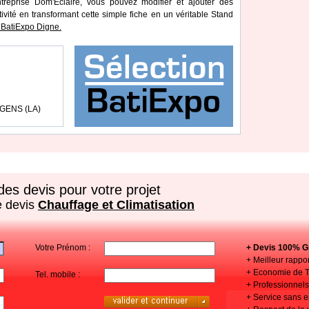
treprise Dom'Eclaire, vous pouvez modifier et ajouter des
tivité en transformant cette simple fiche en un véritable Stand
BatiExpo Digne.
GENS (LA)
es devis pour votre projet
e devis
Chauffage et Climatisation
Votre Prénom :
+ Devis 100% Gr
+ Meilleur rappor
+ Economie de 
Tel. mobile :
+ Professionnels 
+ Service sans