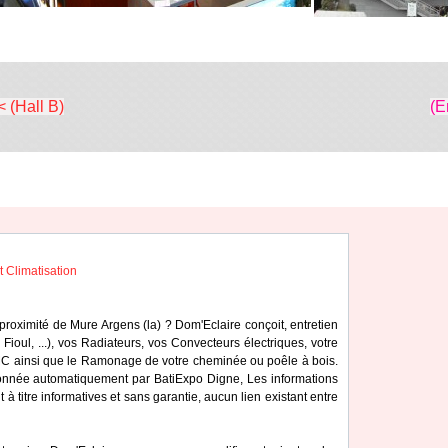
< (Hall B)
(E
Climatisation
 proximité de Mure Argens (la) ? Dom'Eclaire conçoit, entretien
 Fioul, ...), vos Radiateurs, vos Convecteurs électriques, votre
MC ainsi que le Ramonage de votre cheminée ou poêle à bois.
tionnée automatiquement par BatiExpo Digne, Les informations
 à titre informatives et sans garantie, aucun lien existant entre