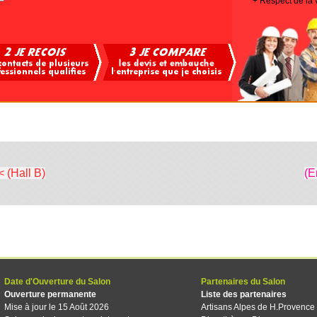
+ Respect de la 
< (Hall B)
(E
Date d'Ouverture du Salon
Partenaires du Salon
Ouverture permanente
Liste des partenaires
Mise à jour le 15 Août 2026
Artisans Alpes de H.Provence