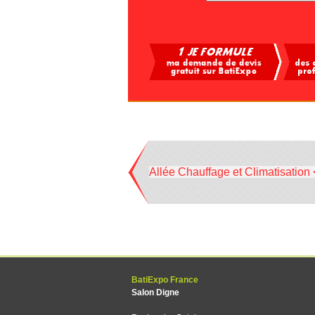
Allée Chauffage et Climatisation 
BatiExpo France
Salon Digne