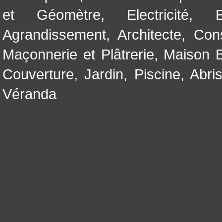
et Géomètre
,
Electricité
,
Agrandissement
,
Architecte
,
Con
Maçonnerie et Plâtrerie
,
Maison B
Couverture
,
Jardin
,
Piscine, Abri
Véranda