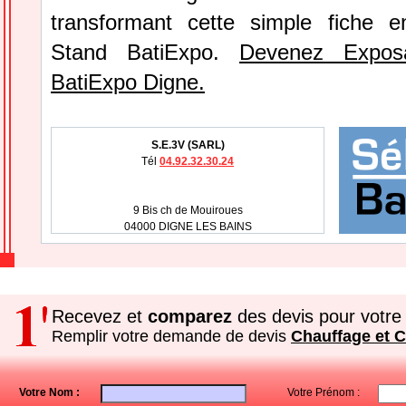
transformant cette simple fiche e
Stand BatiExpo.
Devenez Expos
BatiExpo Digne.
S.E.3V (SARL)
Tél
04.92.32.30.24
9 Bis ch de Mouiroues
04000 DIGNE LES BAINS
Recevez et
comparez
des devis pour votre 
Remplir votre demande de devis
Chauffage et C
Votre Nom :
Votre Prénom :