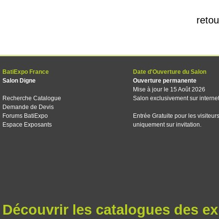
retou
BatiExpo France
Date d'Ouverture du Salon
Salon Digne
Ouverture permanente
Mise à jour le 15 Août 2026
Recherche Catalogue
Salon exclusivement sur interne
Demande de Devis
Forums BatiExpo
Entrée Gratuite pour les visiteur
Espace Exposants
uniquement sur invitation.
Découvrir les catalogues des e