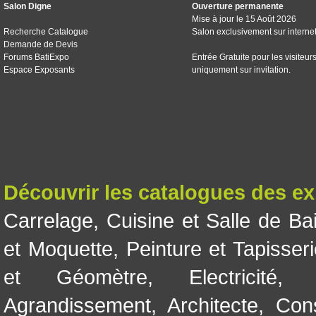
Salon Digne
Ouverture permanente
Mise à jour le 15 Août 2026
Recherche Catalogue
Salon exclusivement sur interne
Demande de Devis
Forums BatiExpo
Entrée Gratuite pour les visiteur
Espace Exposants
uniquement sur invitation.
Découvrir les catalogues des e
Carrelage
,
Cuisine et Salle de Ba
et Moquette
,
Peinture et Tapisser
et Géomètre
,
Electricité
Agrandissement
,
Architecte
,
Con