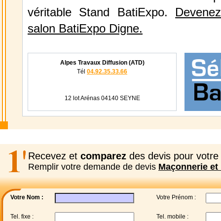
véritable Stand BatiExpo.
Devenez
salon BatiExpo Digne.
Alpes Travaux Diffusion (ATD)
Tél
04.92.35.33.66
12 lot Arénas 04140 SEYNE
Recevez et
comparez
des devis pour votre 
Remplir votre demande de devis
Maçonnerie et 
Votre Nom :
Votre Prénom :
Tel. fixe :
Tel. mobile :