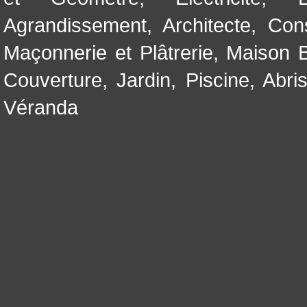
Agrandissement
,
Architecte
,
Con
Maçonnerie et Plâtrerie
,
Maison B
Couverture
,
Jardin
,
Piscine, Abri
Véranda