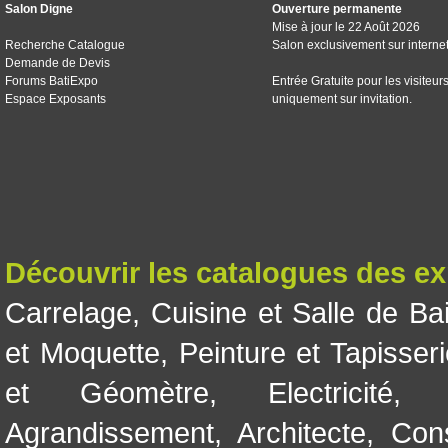
Salon Digne
Ouverture permanente
Mise à jour le 22 Août 2026
Recherche Catalogue
Salon exclusivement sur interne
Demande de Devis
Forums BatiExpo
Entrée Gratuite pour les visiteur
Espace Exposants
uniquement sur invitation.
Découvrir les catalogues des e
Carrelage
,
Cuisine et Salle de Ba
et Moquette
,
Peinture et Tapisser
et Géomètre
,
Electricité
Agrandissement
,
Architecte
,
Con