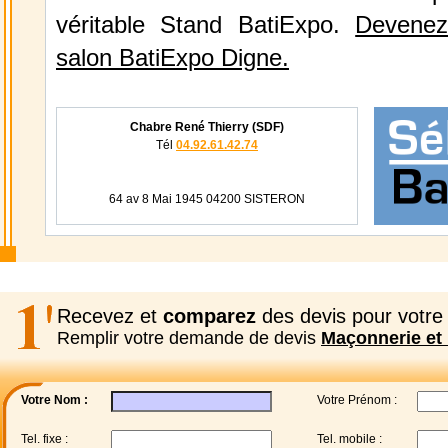
véritable Stand BatiExpo.
Devenez
salon BatiExpo Digne.
Chabre René Thierry (SDF)
Tél
04.92.61.42.74
64 av 8 Mai 1945 04200 SISTERON
Recevez et
comparez
des devis pour votre 
Remplir votre demande de devis
Maçonnerie et 
Votre Nom :
Votre Prénom :
Tel. fixe :
Tel. mobile :