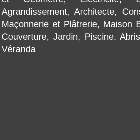
Agrandissement
,
Architecte
,
Con
Maçonnerie et Plâtrerie
,
Maison B
Couverture
,
Jardin
,
Piscine, Abri
Véranda