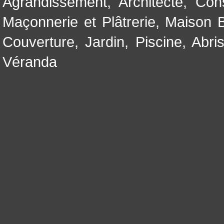
Agrandissement
,
Architecte
,
Con
Maçonnerie et Plâtrerie
,
Maison B
Couverture
,
Jardin
,
Piscine, Abri
Véranda