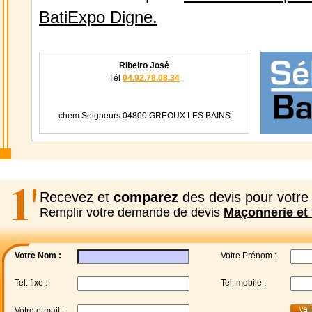
BatiExpo Digne.
Ribeiro José
Tél
04.92.78.08.34
chem Seigneurs 04800 GREOUX LES BAINS
Recevez et
comparez
des devis pour votre 
Remplir votre demande de devis
Maçonnerie et 
Votre Nom :
Votre Prénom :
Tel. fixe :
Tel. mobile :
Votre e-mail :