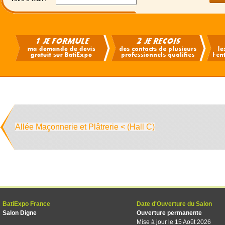
Allée Maçonnerie et Plâtrerie < (Hall C)
BatiExpo France
Date d'Ouverture du Salon
Salon Digne
Ouverture permanente
Mise à jour le 15 Août 2026