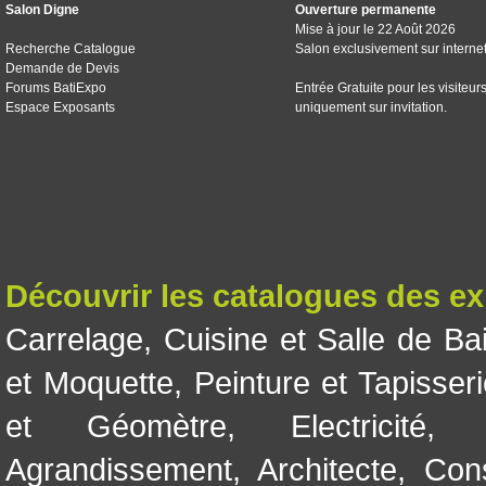
Salon Digne
Ouverture permanente
Mise à jour le 22 Août 2026
Recherche Catalogue
Salon exclusivement sur interne
Demande de Devis
Forums BatiExpo
Entrée Gratuite pour les visiteur
Espace Exposants
uniquement sur invitation.
Découvrir les catalogues des e
Carrelage
,
Cuisine et Salle de Ba
et Moquette
,
Peinture et Tapisser
et Géomètre
,
Electricité
Agrandissement
,
Architecte
,
Con