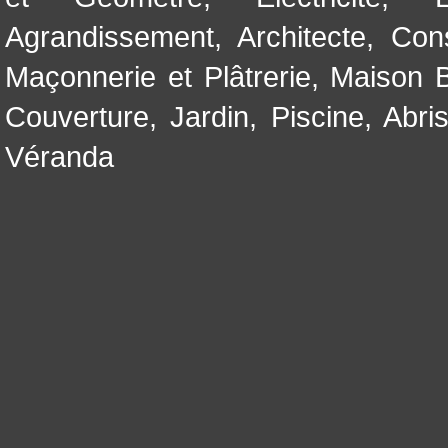
Agrandissement
,
Architecte
,
Con
Maçonnerie et Plâtrerie
,
Maison B
Couverture
,
Jardin
,
Piscine, Abri
Véranda