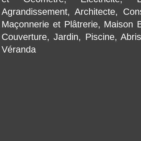
Agrandissement
,
Architecte
,
Con
Maçonnerie et Plâtrerie
,
Maison B
Couverture
,
Jardin
,
Piscine, Abri
Véranda