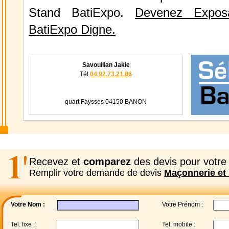
Stand BatiExpo.
Devenez Expos
BatiExpo Digne.
Savouillan Jakie
Tél
04.92.73.21.86
quart Faysses 04150 BANON
Recevez et
comparez
des devis pour votre 
Remplir votre demande de devis
Maçonnerie et 
Votre Nom :
Votre Prénom :
Tel. fixe :
Tel. mobile :