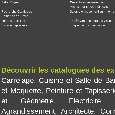
Salon Digne
Ouverture permanente
Mise à jour le 22 Août 2026
Recherche Catalogue
Salon exclusivement sur interne
Demande de Devis
Forums BatiExpo
Entrée Gratuite pour les visiteur
Espace Exposants
uniquement sur invitation.
Découvrir les catalogues des e
Carrelage
,
Cuisine et Salle de Ba
et Moquette
,
Peinture et Tapisser
et Géomètre
,
Electricité
Agrandissement
,
Architecte
,
Con