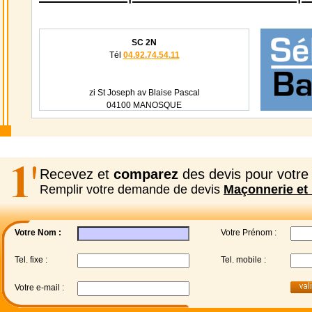
SC 2N
Tél
04.92.74.54.11
zi St Joseph av Blaise Pascal
04100 MANOSQUE
Recevez et
comparez
des devis pour votre 
Remplir votre demande de devis
Maçonnerie et 
Votre Nom :
Votre Prénom :
Tel. fixe :
Tel. mobile :
Votre e-mail :