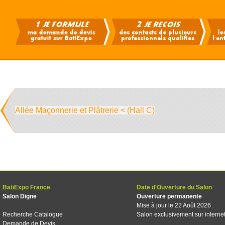
Allée Maçonnerie et Plâtrerie < (Hall C)
BatiExpo France
Date d'Ouverture du Salon
Salon Digne
Ouverture permanente
Mise à jour le 22 Août 2026
Recherche Catalogue
Salon exclusivement sur interne
Demande de Devis