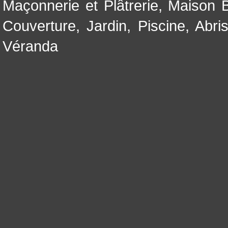
Maçonnerie et Plâtrerie
,
Maison B
Couverture
,
Jardin
,
Piscine, Abri
Véranda