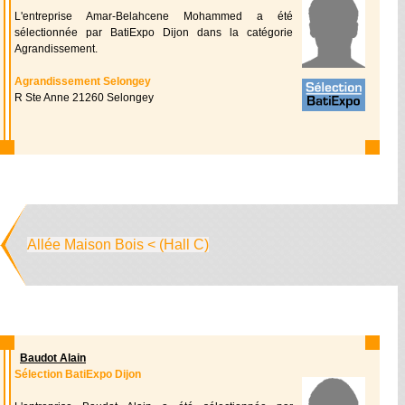
L'entreprise Amar-Belahcene Mohammed a été
sélectionnée par BatiExpo Dijon dans la catégorie
Agrandissement.
Agrandissement Selongey
R Ste Anne 21260 Selongey
Allée Maison Bois < (Hall C)
Baudot Alain
Sélection BatiExpo Dijon