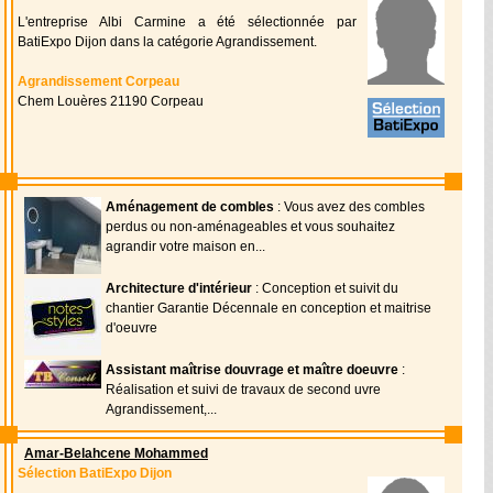
L'entreprise Albi Carmine a été sélectionnée par
BatiExpo Dijon dans la catégorie Agrandissement.
Agrandissement Corpeau
Chem Louères 21190 Corpeau
Aménagement de combles
: Vous avez des combles
perdus ou non-aménageables et vous souhaitez
agrandir votre maison en...
Architecture d'intérieur
: Conception et suivit du
chantier Garantie Décennale en conception et maitrise
d'oeuvre
Assistant maîtrise douvrage et maître doeuvre
:
Réalisation et suivi de travaux de second uvre
Agrandissement,...
Amar-Belahcene Mohammed
Sélection BatiExpo Dijon