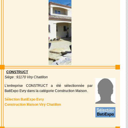
CONSTRUCT
Siège : 91170 Viry Chatillon
L'entreprise CONSTRUCT a été sélectionnée par
BatiExpo Evry dans la catégorie Construction Maison.
Sélection BatiExpo Evry
Construction Maison Viry Chatillon