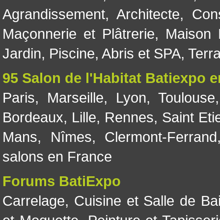
Agrandissement
,
Architecte
,
Con
Maçonnerie et Plâtrerie
,
Maison 
Jardin
,
Piscine, Abris et SPA
,
Terr
95 Salon de l'Habitat Batiexpo 
Paris
,
Marseille
,
Lyon
,
Toulouse
Bordeaux
,
Lille
,
Rennes
,
Saint Eti
Mans
,
Nîmes
,
Clermont-Ferrand
salons en France
Forums BatiExpo
Carrelage
,
Cuisine et Salle de Ba