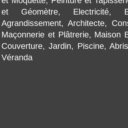
et Moquette
,
Peinture et Tapisser
et Géomètre
,
Electricité
,
Agrandissement
,
Architecte
,
Con
Maçonnerie et Plâtrerie
,
Maison B
Couverture
,
Jardin
,
Piscine, Abri
Véranda