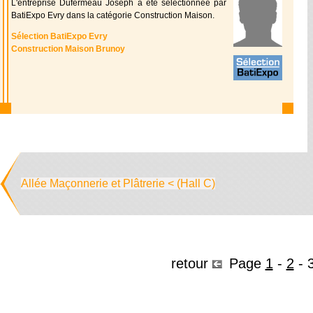
L'entreprise Dufermeau Joseph a été sélectionnée par
BatiExpo Evry dans la catégorie Construction Maison.
Sélection BatiExpo Evry
Construction Maison Brunoy
Allée Maçonnerie et Plâtrerie < (Hall C)
retour
Page
1
-
2
-