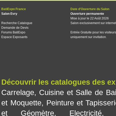
BatiExpo France
Date d'Ouverture du Salon
Salon Evry
Ouverture permanente
Mise à jour le 22 Août 2026
Recherche Catalogue
Salon exclusivement sur interne
Demande de Devis
Forums BatiExpo
Entrée Gratuite pour les visiteur
Espace Exposants
uniquement sur invitation.
Découvrir les catalogues des e
Carrelage
,
Cuisine et Salle de Ba
et Moquette
,
Peinture et Tapisser
et Géomètre
,
Electricité