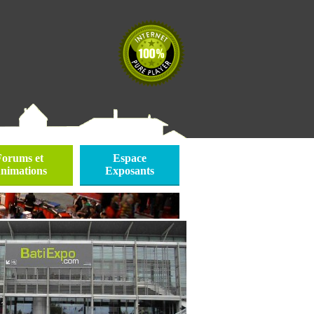
Forums et
Espace
nimations
Exposants