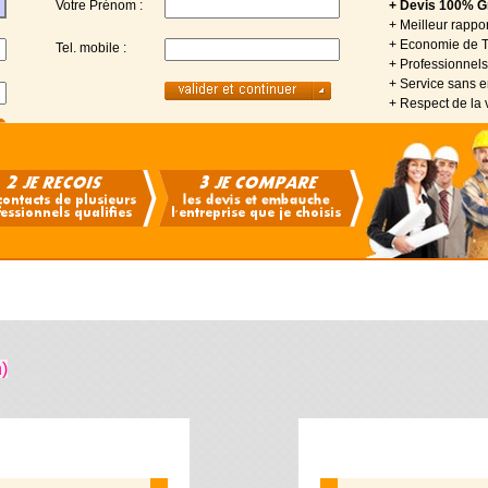
Votre Prénom :
+ Devis 100% Gr
+ Meilleur rappor
+ Economie de 
Tel. mobile :
+ Professionnels 
+ Service sans
+ Respect de la 
)