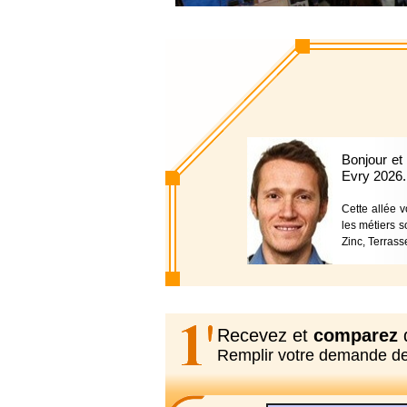
Bonjour et
Evry 2026.
Cette allée v
les métiers s
Zinc, Terrass
Recevez et
comparez
d
Remplir votre demande d