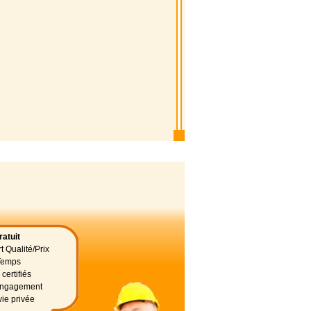
atuit
t Qualité/Prix
Temps
certifiés
 engagement
vie privée