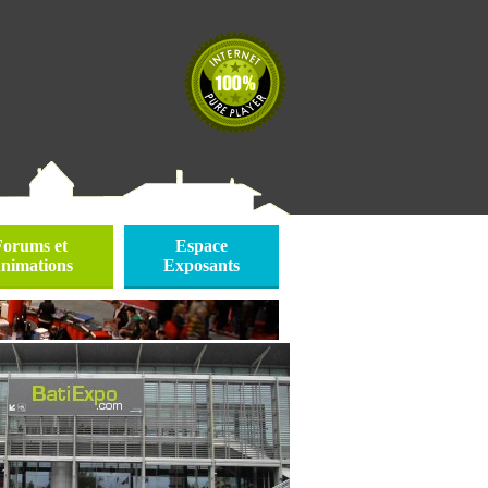
Forums et
Espace
nimations
Exposants