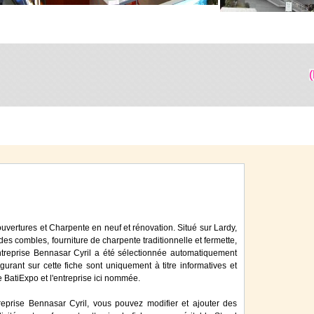
ouvertures et Charpente en neuf et rénovation. Situé sur Lardy,
 des combles, fourniture de charpente traditionnelle et fermette,
'entreprise Bennasar Cyril a été sélectionnée automatiquement
gurant sur cette fiche sont uniquement à titre informatives et
e BatiExpo et l'entreprise ici nommée.
reprise Bennasar Cyril, vous pouvez modifier et ajouter des