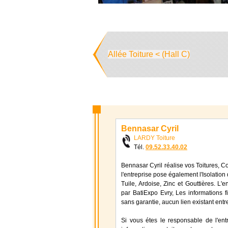
Allée Toiture < (Hall C)
Bennasar Cyril
LARDY Toiture
Tél.
09.52.33.40.02
Bennasar Cyril réalise vos Toitures, C
l'entreprise pose également l'Isolation
Tuile, Ardoise, Zinc et Gouttières. L
par BatiExpo Evry, Les informations fi
sans garantie, aucun lien existant entr
Si vous étes le responsable de l'ent