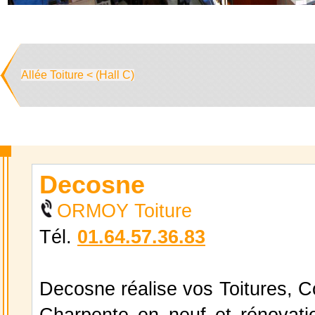
Allée Toiture < (Hall C)
Decosne
ORMOY Toiture
Tél.
01.64.57.36.83
Decosne réalise vos Toitures, C
Charpente en neuf et rénovatio