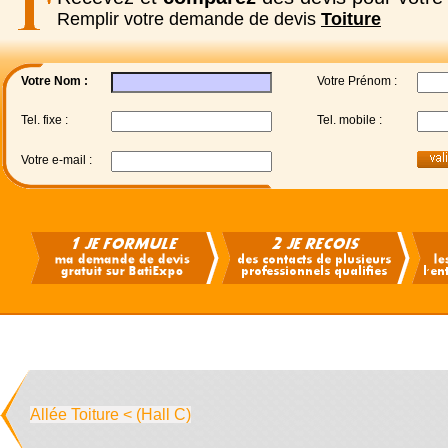
Remplir votre demande de devis
Toiture
Votre Nom :
Votre Prénom :
Tel. fixe :
Tel. mobile :
Votre e-mail :
Allée Toiture < (Hall C)