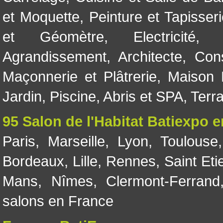
et Moquette
,
Peinture et Tapisser
et Géomètre
,
Electricité
Agrandissement
,
Architecte
,
Con
Maçonnerie et Plâtrerie
,
Maison 
Jardin
,
Piscine, Abris et SPA
,
Terr
95 Salon de l'Habitat Batiexpo 
Paris
,
Marseille
,
Lyon
,
Toulouse
Bordeaux
,
Lille
,
Rennes
,
Saint Eti
Mans
,
Nîmes
,
Clermont-Ferrand
salons en France