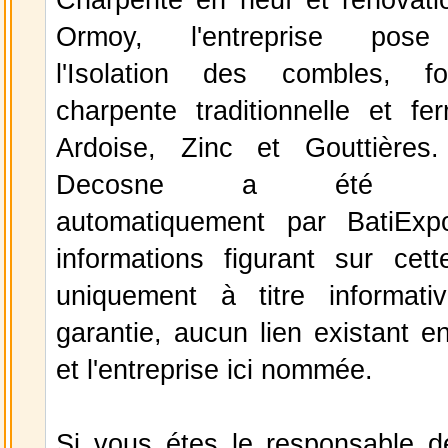
Ormoy, l'entreprise pose
l'Isolation des combles, fo
charpente traditionnelle et fer
Ardoise, Zinc et Gouttières. 
Decosne a été séle
automatiquement par BatiExp
informations figurant sur cett
uniquement à titre informat
garantie, aucun lien existant e
et l'entreprise ici nommée.
Si vous étes le responsable de