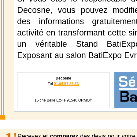
Decosne, vous pouvez modifie
des informations gratuiteme
activité en transformant cette s
un véritable Stand BatiE
Exposant au salon BatiExpo Evr
Decosne
Tél
01.64.57.36.83
15 che Belle Etoile 91540 ORMOY
Recevez et
comparez
des devis pour votre 