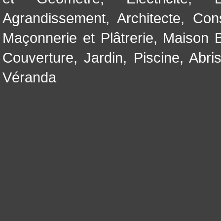
Agrandissement
,
Architecte
,
Con
Maçonnerie et Plâtrerie
,
Maison B
Couverture
,
Jardin
,
Piscine, Abri
Véranda