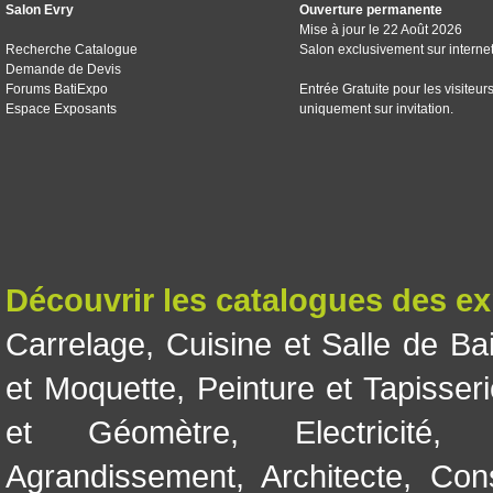
Salon Evry
Ouverture permanente
Mise à jour le 22 Août 2026
Recherche Catalogue
Salon exclusivement sur interne
Demande de Devis
Forums BatiExpo
Entrée Gratuite pour les visiteur
Espace Exposants
uniquement sur invitation.
Découvrir les catalogues des e
Carrelage
,
Cuisine et Salle de Ba
et Moquette
,
Peinture et Tapisser
et Géomètre
,
Electricité
Agrandissement
,
Architecte
,
Con