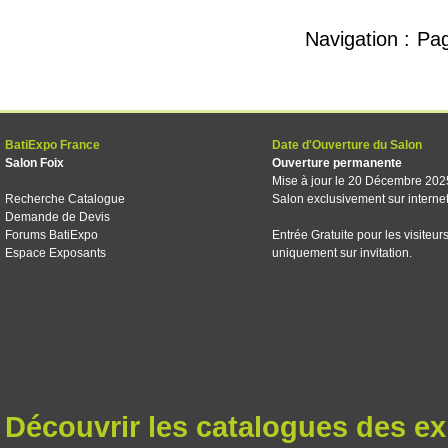
Navigation :
Pa
BatiExpo France
Date d'Ouverture du Salon
Salon Foix
Ouverture permanente
Mise à jour le 20 Décembre 202
Recherche Catalogue
Salon exclusivement sur interne
Demande de Devis
Forums BatiExpo
Entrée Gratuite pour les visiteur
Espace Exposants
uniquement sur invitation.
Découvrir les catalogues des e