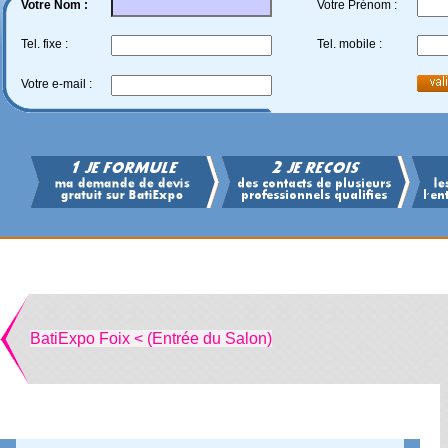
Votre Nom :
Votre Prénom :
Tel. fixe :
Tel. mobile :
Votre e-mail :
BatiExpo Foix < (Entrée du Salon)