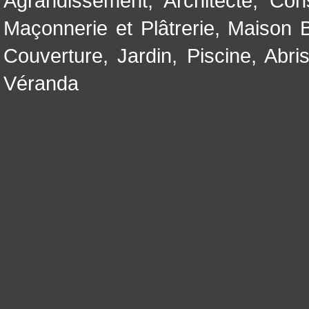
Agrandissement
,
Architecte
,
Con
Maçonnerie et Plâtrerie
,
Maison B
Couverture
,
Jardin
,
Piscine, Abri
Véranda