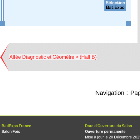
Allée Diagnostic et Géomètre < (Hall B)
Navigation :
Pa
BatiExpo France
Date d'Ouverture du Salon
Salon Foix
Ouverture permanente
Mise à jour le 20 Décembre 202