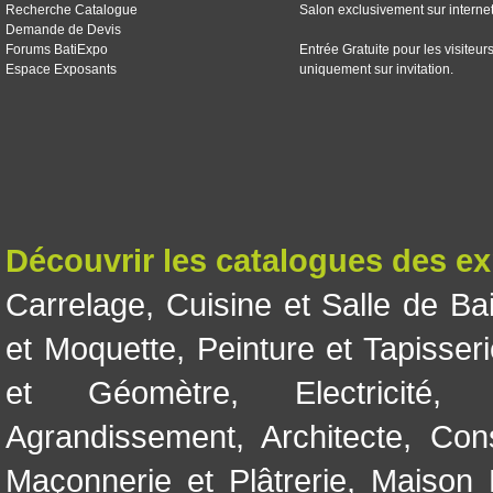
Recherche Catalogue
Salon exclusivement sur interne
Demande de Devis
Forums BatiExpo
Entrée Gratuite pour les visiteur
Espace Exposants
uniquement sur invitation.
Découvrir les catalogues des e
Carrelage
,
Cuisine et Salle de Ba
et Moquette
,
Peinture et Tapisser
et Géomètre
,
Electricité
Agrandissement
,
Architecte
,
Con
Maçonnerie et Plâtrerie
,
Maison 