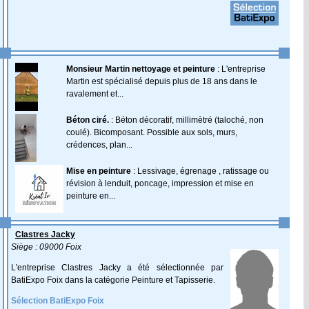
Monsieur Martin nettoyage et peinture
: L'entreprise
Martin est spécialisé depuis plus de 18 ans dans le
ravalement et...
Béton ciré.
: Béton décoratif, millimètré (taloché, non
coulé). Bicomposant. Possible aux sols, murs,
crédences, plan...
Mise en peinture
: Lessivage, égrenage , ratissage ou
révision à lenduit, poncage, impression et mise en
peinture en...
Clastres Jacky
Siège : 09000 Foix
L'entreprise Clastres Jacky a été sélectionnée par
BatiExpo Foix dans la catégorie Peinture et Tapisserie.
Sélection BatiExpo Foix