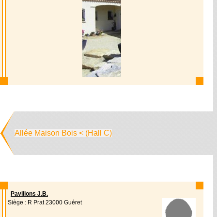
Allée Maison Bois < (Hall C)
Pavillons J.B.
Siège : R Prat 23000 Guéret