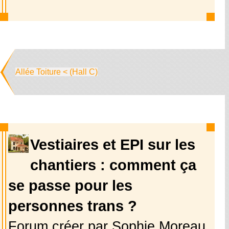
Allée Toiture < (Hall C)
Vestiaires et EPI sur les
chantiers : comment ça
se passe pour les
personnes trans ?
Forum créer par Sophie Moreau