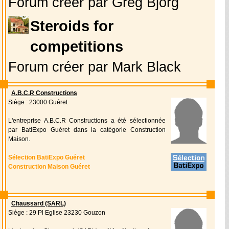
Forum créer par Greg Bjorg
Steroids for
competitions
Forum créer par Mark Black
A.B.C.R Constructions
Siège : 23000 Guéret
L'entreprise A.B.C.R Constructions a été sélectionnée
par BatiExpo Guéret dans la catégorie Construction
Maison.
Sélection BatiExpo Guéret
Construction Maison Guéret
Chaussard (SARL)
Siège : 29 Pl Eglise 23230 Gouzon