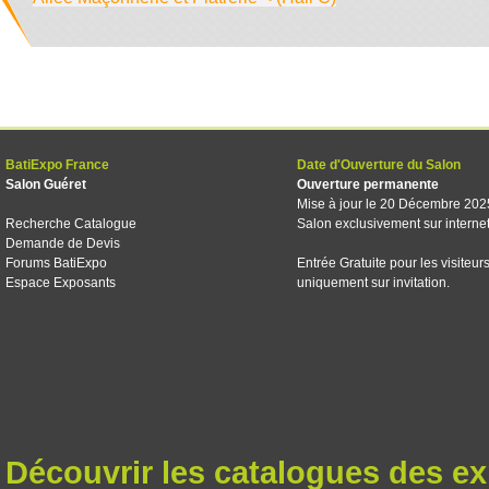
BatiExpo France
Date d'Ouverture du Salon
Salon Guéret
Ouverture permanente
Mise à jour le 20 Décembre 202
Recherche Catalogue
Salon exclusivement sur interne
Demande de Devis
Forums BatiExpo
Entrée Gratuite pour les visiteur
Espace Exposants
uniquement sur invitation.
Découvrir les catalogues des e