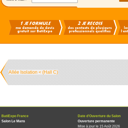
Allée Isolation < (Hall C)
BatiExpo France
Date d'Ouverture du Salon
Salon Le Mans
Ouverture permanente
Mise à jour le 15 Août 2026