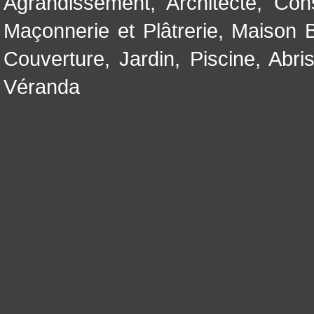
Agrandissement
,
Architecte
,
Con
Maçonnerie et Plâtrerie
,
Maison B
Couverture
,
Jardin
,
Piscine, Abri
Véranda