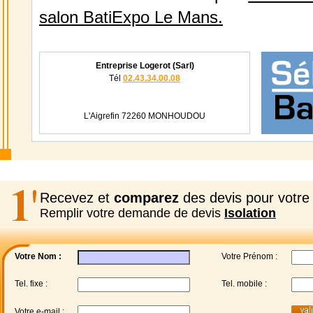
salon BatiExpo Le Mans.
Entreprise Logerot (Sarl)
Tél
02.43.34.00.08
L'Aigrefin 72260 MONHOUDOU
Recevez et
comparez
des devis pour votre 
Remplir votre demande de devis
Isolation
Votre Nom :
Votre Prénom :
Tel. fixe :
Tel. mobile :
Votre e-mail :