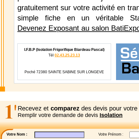
gratuitement sur votre activité en tr
simple fiche en un véritable St
Devenez Exposant au salon BatiExp
I.F.B.P (Isolation Frigorifique Biardeau Pascal)
Tél
02.43.25.23.13
Poché 72380 SAINTE SABINE SUR LONGEVE
Recevez et
comparez
des devis pour votre 
Remplir votre demande de devis
Isolation
Votre Nom :
Votre Prénom :