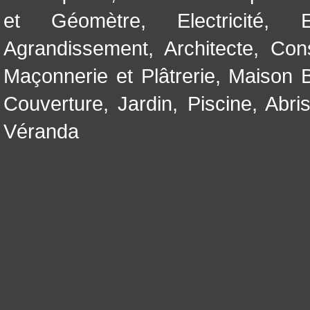
et Géomètre
,
Electricité
,
Agrandissement
,
Architecte
,
Con
Maçonnerie et Plâtrerie
,
Maison B
Couverture
,
Jardin
,
Piscine, Abri
Véranda