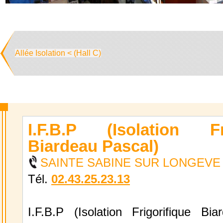
Allée Isolation < (Hall C)
I.F.B.P (Isolation Fri
Biardeau Pascal)
SAINTE SABINE SUR LONGEVE Is
Tél.
02.43.25.23.13
I.F.B.P (Isolation Frigorifique Bia