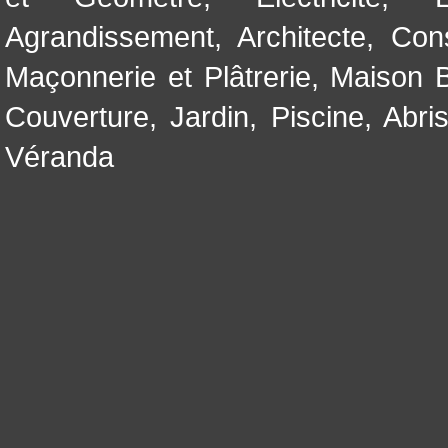
Agrandissement
,
Architecte
,
Con
Maçonnerie et Plâtrerie
,
Maison B
Couverture
,
Jardin
,
Piscine, Abri
Véranda