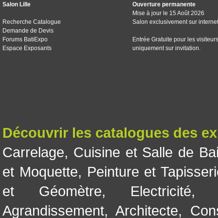
Salon Lille
Ouverture permanente
Mise à jour le 15 Août 2026
Recherche Catalogue
Salon exclusivement sur interne
Demande de Devis
Forums BatiExpo
Entrée Gratuite pour les visiteur
Espace Exposants
uniquement sur invitation.
Découvrir les catalogues des e
Carrelage
,
Cuisine et Salle de Ba
et Moquette
,
Peinture et Tapisser
et Géomètre
,
Electricité
Agrandissement
,
Architecte
,
Con