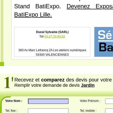
Stand BatiExpo.
Devenez Expos
BatiExpo Lille.
Duval Sylvaine (SARL)
Tél
03.27.33.04.52
360 Av Marc Lefrancq ZA Les ateliers numériques
59300 VALENCIENNES
Recevez et
comparez
des devis pour votre 
Remplir votre demande de devis
Jardin
Votre Nom :
Votre Prénom :
Tel. fixe :
Tel. mobile :