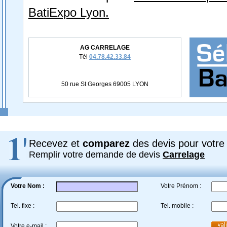
BatiExpo Lyon.
AG CARRELAGE
Tél
04.78.42.33.84
50 rue St Georges 69005 LYON
Recevez et
comparez
des devis pour votre 
Remplir votre demande de devis
Carrelage
Votre Nom :
Votre Prénom :
Tel. fixe :
Tel. mobile :
Votre e-mail :