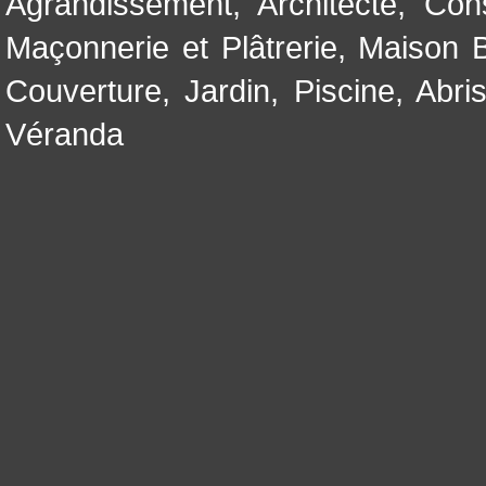
Agrandissement
,
Architecte
,
Con
Maçonnerie et Plâtrerie
,
Maison B
Couverture
,
Jardin
,
Piscine, Abri
Véranda