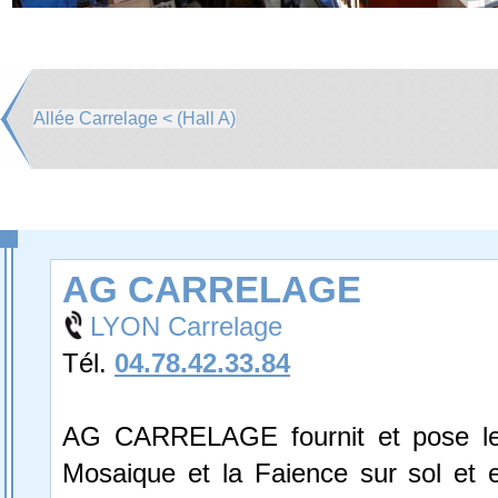
Allée Carrelage < (Hall A)
AG CARRELAGE
LYON Carrelage
Tél.
04.78.42.33.84
AG CARRELAGE fournit et pose le 
Mosaique et la Faience sur sol et 