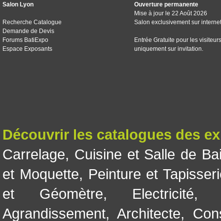
Salon Lyon
Ouverture permanente
Mise à jour le 22 Août 2026
Recherche Catalogue
Salon exclusivement sur interne
Demande de Devis
Forums BatiExpo
Entrée Gratuite pour les visiteur
Espace Exposants
uniquement sur invitation.
Découvrir les catalogues des e
Carrelage
,
Cuisine et Salle de Ba
et Moquette
,
Peinture et Tapisser
et Géomètre
,
Electricité
Agrandissement
,
Architecte
,
Con