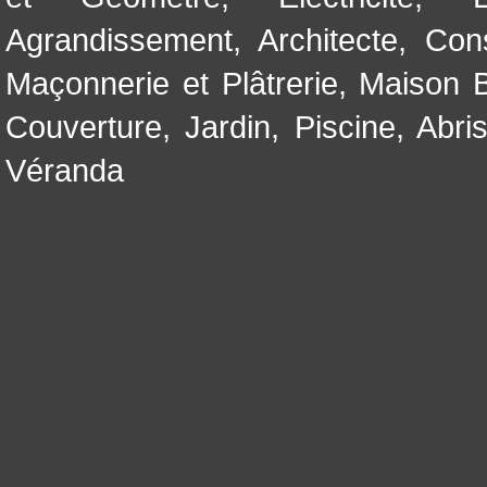
Agrandissement
,
Architecte
,
Con
Maçonnerie et Plâtrerie
,
Maison B
Couverture
,
Jardin
,
Piscine, Abri
Véranda