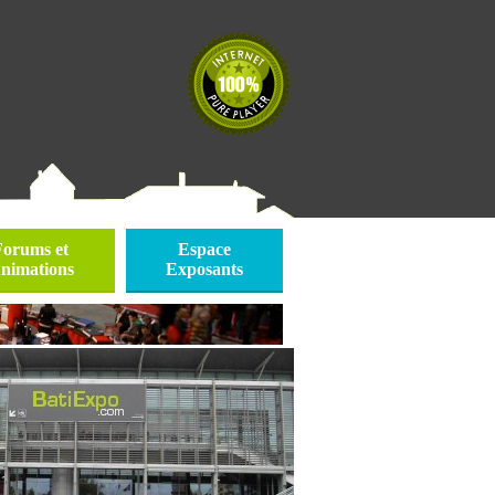
Forums et
Espace
nimations
Exposants