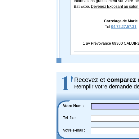
informations gratuitement sur votre ac
BatiExpo.
Devenez Exposant au salon 
Carrelage de Marie
Tél
04.72.27.57.31
1 av Prévoyance 69300 CALUIR
Recevez et
comparez
d
Remplir votre demande d
Votre Nom :
Tel. fixe :
Votre e-mail :