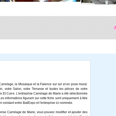
(
Carrelage, la Mosaique et la Faience sur sol et en pose mural.
in, votre Salon, votre Terrasse et toutes les pièces de votre
ire Et Cuire. L'entreprise Carrelage de Marie a été sélectionnée
 informations figurant sur cette fiche sont uniquement à titre
en existant entre BatiExpo et l'entreprise ici nommée.
eprise Carrelage de Marie, vous pouvez modifier et ajouter des