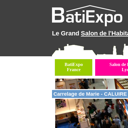
Le Grand
Salon de l'Habit
BatiExpo
Salon de 
France
Ly
Carrelage de Marie - CALUIRE 