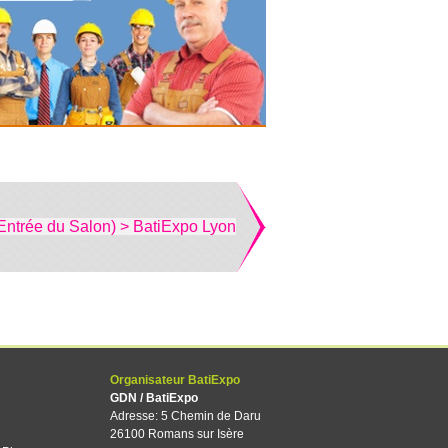
Entrée du Salon) > BatiExpo Lyon
Organisateur BatiExpo
GDN / BatiExpo
Adresse: 5 Chemin de Daru
26100 Romans sur Isère