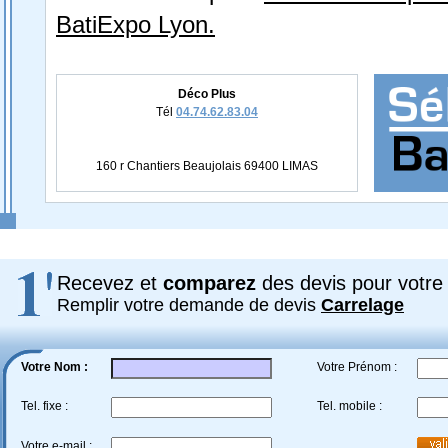
BatiExpo Lyon.
Déco Plus
Tél
04.74.62.83.04
160 r Chantiers Beaujolais 69400 LIMAS
Recevez et
comparez
des devis pour votre 
Remplir votre demande de devis
Carrelage
Votre Nom :
Votre Prénom :
Tel. fixe :
Tel. mobile :
Votre e-mail :