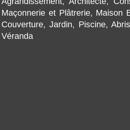
Agrandissement
,
Architecte
,
Con
Maçonnerie et Plâtrerie
,
Maison B
Couverture
,
Jardin
,
Piscine, Abri
Véranda