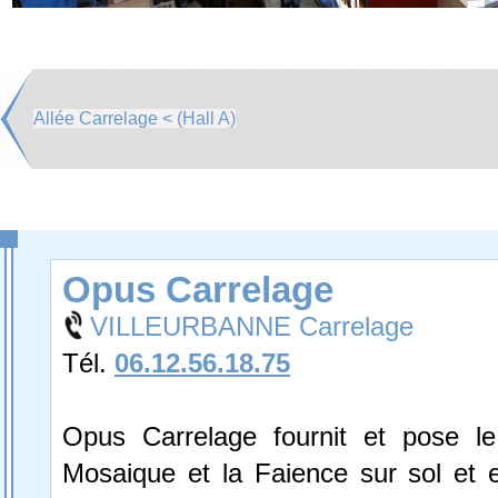
Allée Carrelage < (Hall A)
Opus Carrelage
VILLEURBANNE Carrelage
Tél.
06.12.56.18.75
Opus Carrelage fournit et pose le
Mosaique et la Faience sur sol et 