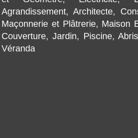
Agrandissement
,
Architecte
,
Con
Maçonnerie et Plâtrerie
,
Maison B
Couverture
,
Jardin
,
Piscine, Abri
Véranda