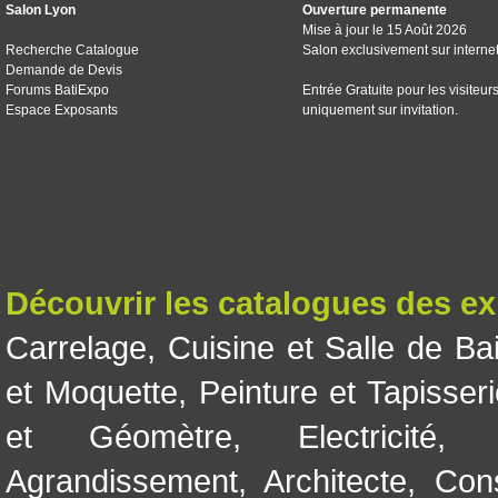
Salon Lyon
Ouverture permanente
Mise à jour le 15 Août 2026
Recherche Catalogue
Salon exclusivement sur interne
Demande de Devis
Forums BatiExpo
Entrée Gratuite pour les visiteur
Espace Exposants
uniquement sur invitation.
Découvrir les catalogues des e
Carrelage
,
Cuisine et Salle de Ba
et Moquette
,
Peinture et Tapisser
et Géomètre
,
Electricité
Agrandissement
,
Architecte
,
Con