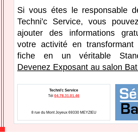
Si vous étes le responsable de
Techni'c Service, vous pouvez
ajouter des informations grat
votre activité en transformant
fiche en un véritable Stan
Devenez Exposant au salon Bat
Techni'c Service
Tél
04.78.31.01.46
8 rue du Mont Joyeux 69330 MEYZIEU