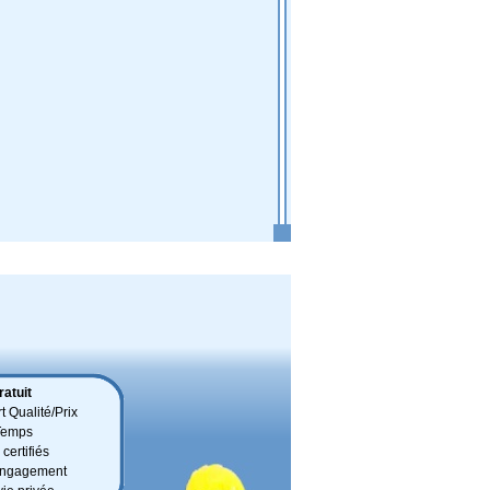
atuit
t Qualité/Prix
Temps
certifiés
 engagement