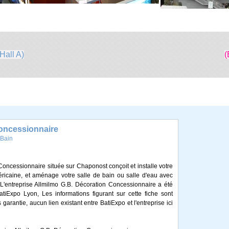
Hall A)
(
Concessionnaire
 Bain
Concessionnaire située sur Chaponost conçoit et installe votre
éricaine, et aménage votre salle de bain ou salle d'eau avec
 L'entreprise Allmilmo G.B. Décoration Concessionnaire a été
iExpo Lyon, Les informations figurant sur cette fiche sont
 garantie, aucun lien existant entre BatiExpo et l'entreprise ici