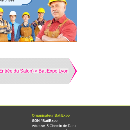
vie privée
Entrée du Salon) > BatiExpo Lyon
Organisateur BatiExpo
GDN / BatiExpo
Adresse: 5 Chemin de Daru