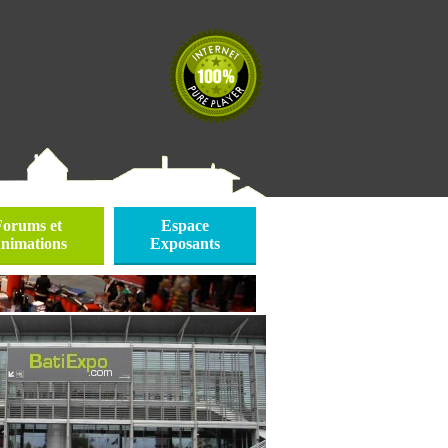
Forums et
Espace
nimations
Exposants