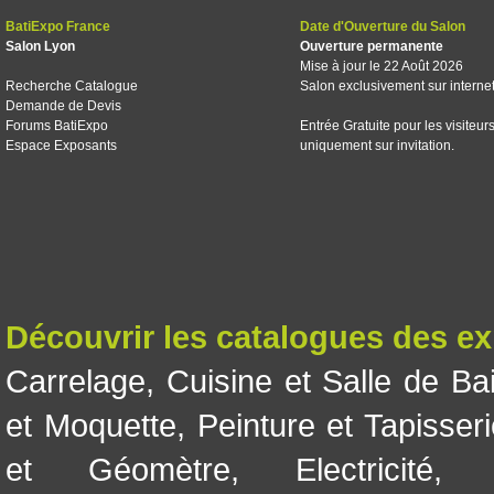
BatiExpo France
Date d'Ouverture du Salon
Salon Lyon
Ouverture permanente
Mise à jour le 22 Août 2026
Recherche Catalogue
Salon exclusivement sur interne
Demande de Devis
Forums BatiExpo
Entrée Gratuite pour les visiteur
Espace Exposants
uniquement sur invitation.
Découvrir les catalogues des e
Carrelage
,
Cuisine et Salle de Ba
et Moquette
,
Peinture et Tapisser
et Géomètre
,
Electricité