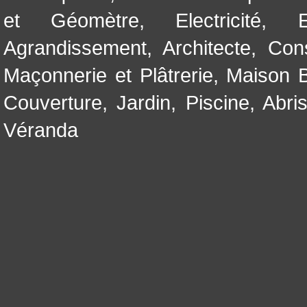
et Géomètre
,
Electricité
,
Agrandissement
,
Architecte
,
Con
Maçonnerie et Plâtrerie
,
Maison B
Couverture
,
Jardin
,
Piscine, Abri
Véranda