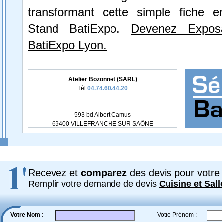
transformant cette simple fiche e
Stand BatiExpo.
Devenez Expos
BatiExpo Lyon.
Atelier Bozonnet (SARL)
Tél
04.74.60.44.20
593 bd Albert Camus
69400 VILLEFRANCHE SUR SAÔNE
Recevez et
comparez
des devis pour votre 
Remplir votre demande de devis
Cuisine et Sall
Votre Nom :
Votre Prénom :