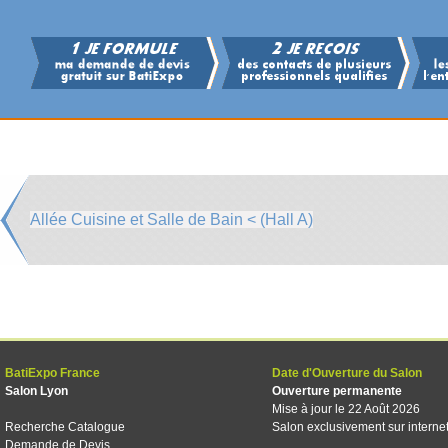
Allée Cuisine et Salle de Bain < (Hall A)
BatiExpo France
Date d'Ouverture du Salon
Salon Lyon
Ouverture permanente
Mise à jour le 22 Août 2026
Recherche Catalogue
Salon exclusivement sur interne
Demande de Devis