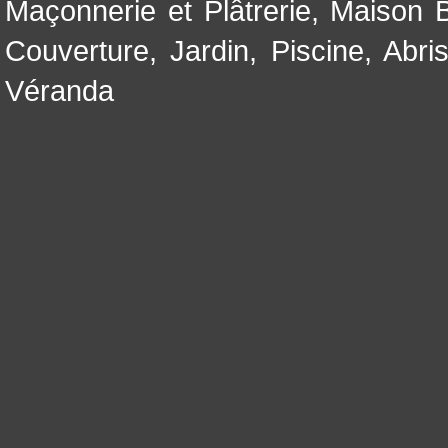
Maçonnerie et Plâtrerie
,
Maison B
Couverture
,
Jardin
,
Piscine, Abri
Véranda