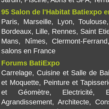
95 Salon de l'Habitat Batiexpo 
Paris
,
Marseille
,
Lyon
,
Toulouse
Bordeaux
,
Lille
,
Rennes
,
Saint Eti
Mans
,
Nîmes
,
Clermont-Ferrand
salons en France
Forums BatiExpo
Carrelage
,
Cuisine et Salle de Ba
et Moquette
,
Peinture et Tapisser
et Géomètre
,
Electricité
,
Agrandissement
,
Architecte
,
Con