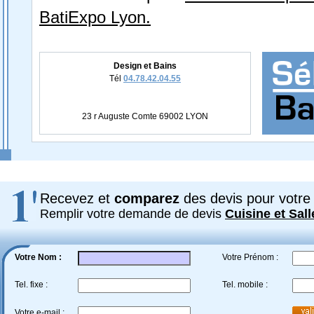
BatiExpo Lyon.
Design et Bains
Tél
04.78.42.04.55
23 r Auguste Comte 69002 LYON
Recevez et
comparez
des devis pour votre 
Remplir votre demande de devis
Cuisine et Sall
Votre Nom :
Votre Prénom :
Tel. fixe :
Tel. mobile :
Votre e-mail :