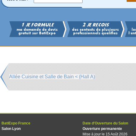
Allée Cuisine et Salle de Bain < (Hall A)
BatiExpo France
Date d'Ouverture du Salon
Salon Lyon
Ouverture permanente
Mise à jour le 15 Août 2026