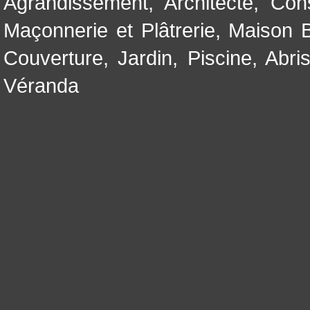
Agrandissement
,
Architecte
,
Con
Maçonnerie et Plâtrerie
,
Maison B
Couverture
,
Jardin
,
Piscine, Abri
Véranda