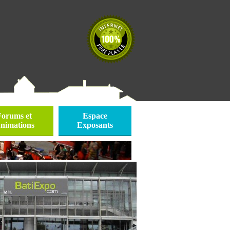
Forums et
Espace
nimations
Exposants