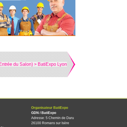
Entrée du Salon) > BatiExpo Lyon
Organisateur BatiExpo
GDN / BatiExpo
Adresse: 5 Chemin de Daru
26100 Romans sur Isère