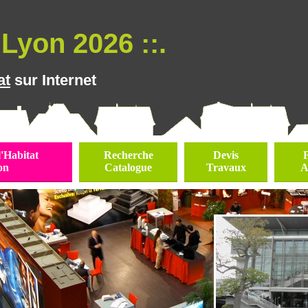
Lyon 2026 ::.
at
sur Internet
l'Habitat
Recherche
Devis
on
Catalogue
Travaux
A