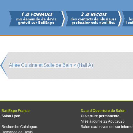
Allée Cuisine et Salle de Bain < (Hall A)
BatiExpo France
Date d'Ouverture du Salon
Salon Lyon
Ouverture permanente
Mise à jour le 22 Août 2026
Recherche Catalogue
Salon exclusivement sur interne
Demande de Devis