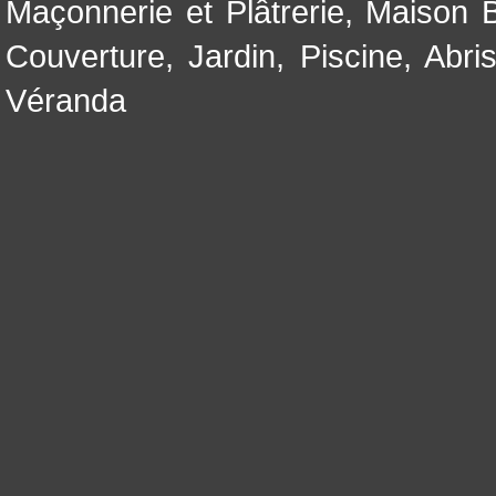
Maçonnerie et Plâtrerie
,
Maison B
Couverture
,
Jardin
,
Piscine, Abri
Véranda