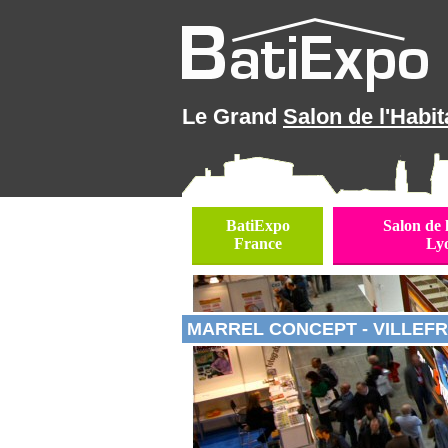
Le Grand
Salon de l'Habit
BatiExpo
Salon de 
France
Ly
MARREL CONCEPT - VILLEFR