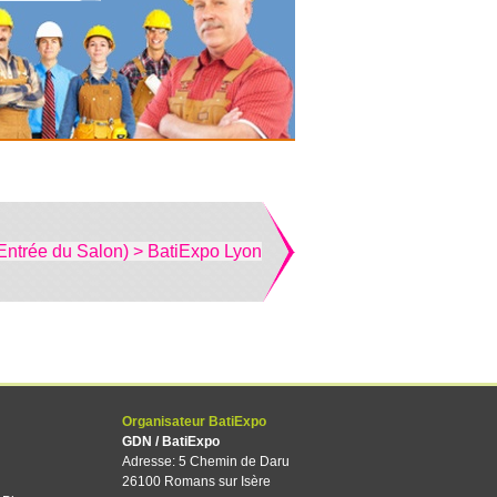
Entrée du Salon) > BatiExpo Lyon
Organisateur BatiExpo
GDN / BatiExpo
Adresse: 5 Chemin de Daru
26100 Romans sur Isère