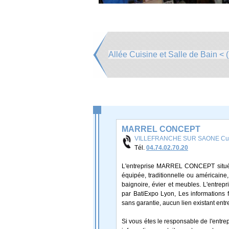
Allée Cuisine et Salle de Bain < (
MARREL CONCEPT
VILLEFRANCHE SUR SAONE Cuisi
Tél.
04.74.02.70.20
L'entreprise MARREL CONCEPT située s
équipée, traditionnelle ou américaine
baignoire, évier et meubles. L'ent
par BatiExpo Lyon, Les informations fi
sans garantie, aucun lien existant entr
Si vous étes le responsable de l'ent