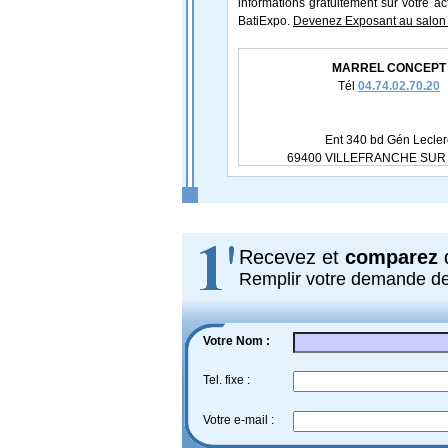
informations gratuitement sur votre ac
BatiExpo.
Devenez Exposant au salon 
MARREL CONCEPT
Tél
04.74.02.70.20
Ent 340 bd Gén Lecler
69400 VILLEFRANCHE SUR
Recevez et
comparez
d
Remplir votre demande d
Votre Nom :
Tel. fixe :
Votre e-mail :