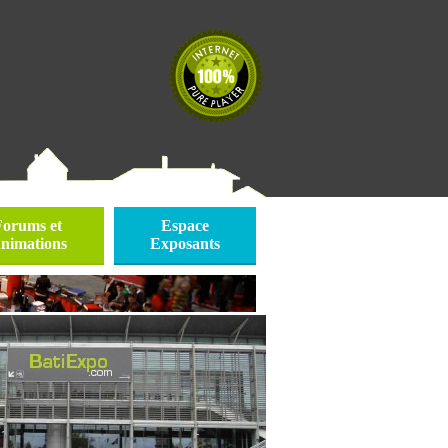
Forums et
Espace
nimations
Exposants