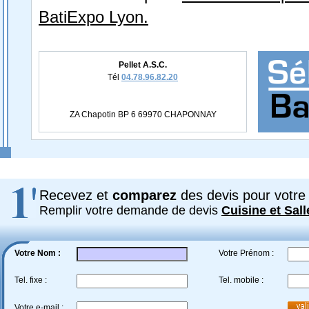
BatiExpo Lyon.
Pellet A.S.C.
Tél
04.78.96.82.20
ZA Chapotin BP 6 69970 CHAPONNAY
Recevez et
comparez
des devis pour votre 
Remplir votre demande de devis
Cuisine et Sall
Votre Nom :
Votre Prénom :
Tel. fixe :
Tel. mobile :
Votre e-mail :