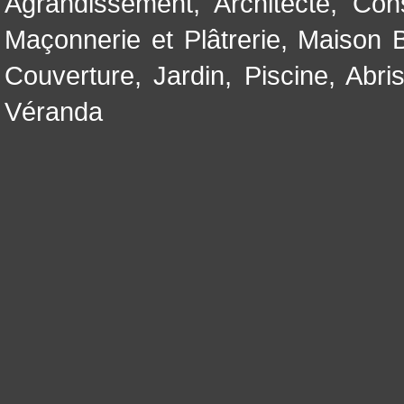
Agrandissement
,
Architecte
,
Con
Maçonnerie et Plâtrerie
,
Maison B
Couverture
,
Jardin
,
Piscine, Abri
Véranda