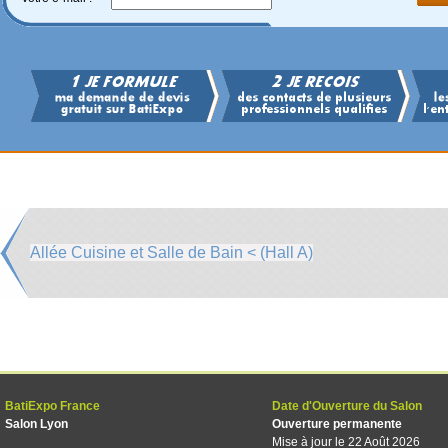
Allée Cuisine et Salle de Bain < (Hall A)
BatiExpo France
Date d'Ouverture du Salon
Salon Lyon
Ouverture permanente
Mise à jour le 22 Août 2026