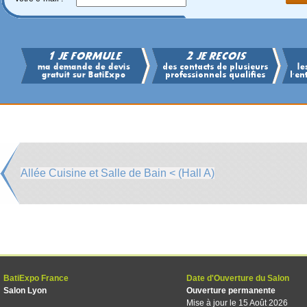
Allée Cuisine et Salle de Bain < (Hall A)
BatiExpo France
Date d'Ouverture du Salon
Salon Lyon
Ouverture permanente
Mise à jour le 15 Août 2026