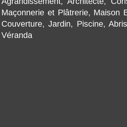
Agrandissement
,
Architecte
,
Con
Maçonnerie et Plâtrerie
,
Maison B
Couverture
,
Jardin
,
Piscine, Abri
Véranda