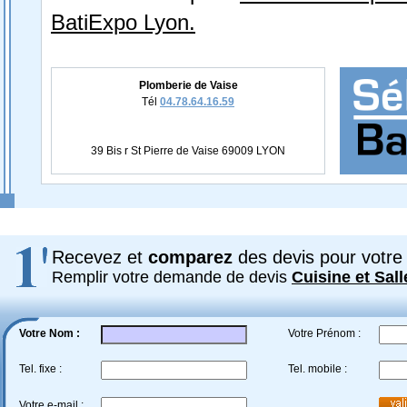
BatiExpo Lyon.
Plomberie de Vaise
Tél
04.78.64.16.59
39 Bis r St Pierre de Vaise 69009 LYON
Recevez et
comparez
des devis pour votre 
Remplir votre demande de devis
Cuisine et Sall
Votre Nom :
Votre Prénom :
Tel. fixe :
Tel. mobile :
Votre e-mail :