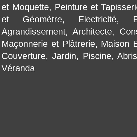
et Moquette
,
Peinture et Tapisser
et Géomètre
,
Electricité
,
Agrandissement
,
Architecte
,
Con
Maçonnerie et Plâtrerie
,
Maison B
Couverture
,
Jardin
,
Piscine, Abri
Véranda