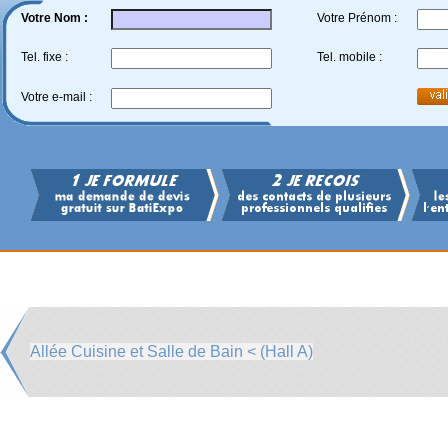
Votre Nom :
Votre Prénom :
Tel. fixe :
Tel. mobile :
Votre e-mail :
Allée Cuisine et Salle de Bain < (Hall A)