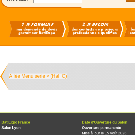
Allée Menuiserie < (Hall C)
BatiExpo France
Date d'Ouverture du Salon
Salon Lyon
Ouverture permanente
Mise à jour le 15 Août 2026