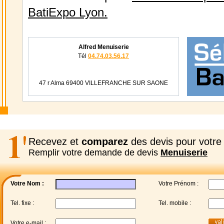
BatiExpo Lyon.
Alfred Menuiserie
Tél
04.74.03.56.17
47 r Alma 69400 VILLEFRANCHE SUR SAONE
Recevez et
comparez
des devis pour votre 
Remplir votre demande de devis
Menuiserie
Votre Nom :
Votre Prénom :
Tel. fixe :
Tel. mobile :
Votre e-mail :