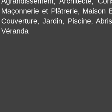
Agrandissement
,
Architecte
,
Con
Maçonnerie et Plâtrerie
,
Maison B
Couverture
,
Jardin
,
Piscine, Abri
Véranda