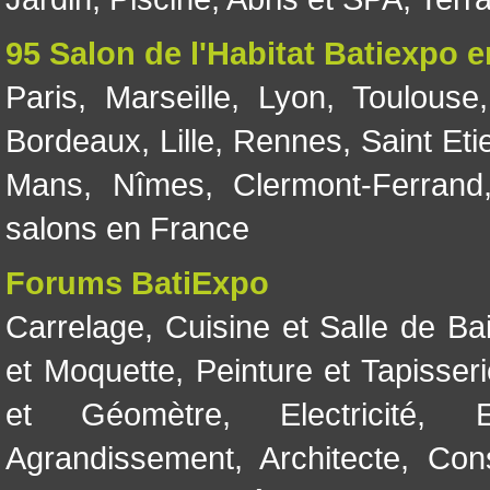
95 Salon de l'Habitat Batiexpo 
Paris
,
Marseille
,
Lyon
,
Toulouse
Bordeaux
,
Lille
,
Rennes
,
Saint Eti
Mans
,
Nîmes
,
Clermont-Ferrand
salons en France
Forums BatiExpo
Carrelage
,
Cuisine et Salle de Ba
et Moquette
,
Peinture et Tapisser
et Géomètre
,
Electricité
,
Agrandissement
,
Architecte
,
Con