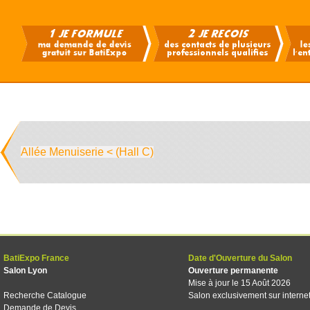
Allée Menuiserie < (Hall C)
BatiExpo France
Date d'Ouverture du Salon
Salon Lyon
Ouverture permanente
Mise à jour le 15 Août 2026
Recherche Catalogue
Salon exclusivement sur interne
Demande de Devis