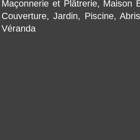
Maçonnerie et Plâtrerie
,
Maison B
Couverture
,
Jardin
,
Piscine, Abri
Véranda