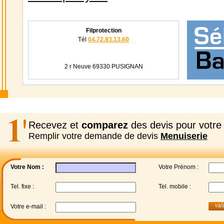
Filprotection
Tél
04.72.93.13.60
2 r Neuve 69330 PUSIGNAN
Recevez et
comparez
des devis pour votre 
Remplir votre demande de devis
Menuiserie
Votre Nom :
Votre Prénom :
Tel. fixe :
Tel. mobile :
Votre e-mail :