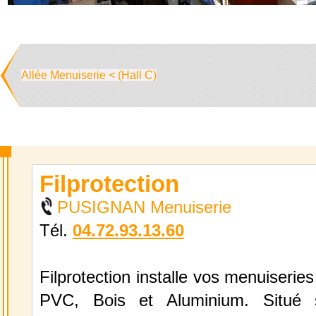
Allée Menuiserie < (Hall C)
Filprotection
PUSIGNAN Menuiserie
Tél.
04.72.93.13.60
Filprotection installe vos menuiserie
PVC, Bois et Aluminium. Situé 