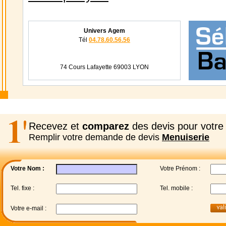
Univers Agem
Tél
04.78.60.56.56
74 Cours Lafayette 69003 LYON
Recevez et
comparez
des devis pour votre 
Remplir votre demande de devis
Menuiserie
Votre Nom :
Votre Prénom :
Tel. fixe :
Tel. mobile :
Votre e-mail :