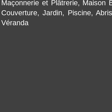
Maçonnerie et Plâtrerie
,
Maison B
Couverture
,
Jardin
,
Piscine, Abri
Véranda