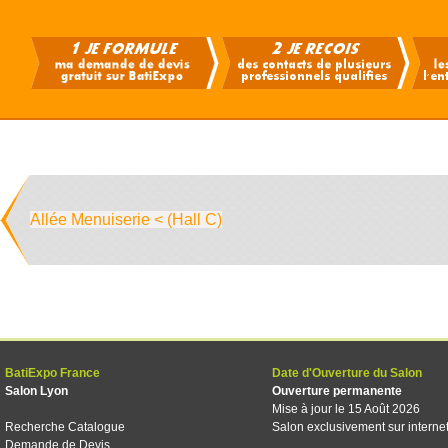
Allée Menuiserie < (Hall C)
BatiExpo France
Date d'Ouverture du Salon
Salon Lyon
Ouverture permanente
Mise à jour le 15 Août 2026
Recherche Catalogue
Salon exclusivement sur interne
Demande de Devis