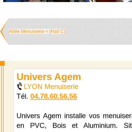
Allée Menuiserie < (Hall C)
Univers Agem
LYON Menuiserie
Tél.
04.78.60.56.56
Univers Agem installe vos menuiseri
en PVC, Bois et Aluminium. Sit