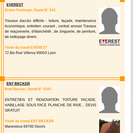
EVEREST
Bruno Fontimpe, Stand N° 543
Travaux daccès difficile - toiture, façade, maintenance
économique, entretien courant , contrat annuel Travaux
de maçonnerie, d'étanchéité , de zinguerie, de peinture,
de nettoyage divers .
Visite du stand EVEREST
72 Bis Rue Villeroy 69003 Lyon
ENT BECKER
Noel Becker, Stand N° 4343
ENTRETIEN ET RENOVATION TOITURE FACADE.
HABILLAGE SOUS FACE PLANCHE DE RIVE... DEVIS
GRATUIT
Visite du stand ENT BECKER
Manevieux 69700 Givors