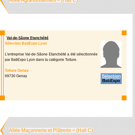
Allée Agrandissement < (Hall C)
Val-de-Sâone Etanchéité
Sélection BatiExpo Lyon
L'entreprise Val-de-Sâone Etanchéité a été sélectionnée
par BatiExpo Lyon dans la catégorie Toiture.
Toiture Genay
69730 Genay
Allée Maçonnerie et Plâtrerie < (Hall C)