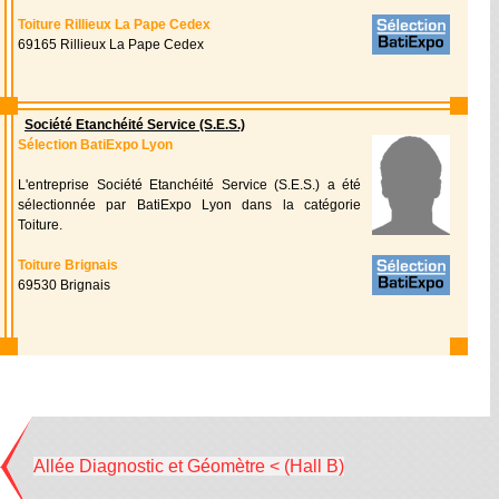
Toiture Rillieux La Pape Cedex
69165 Rillieux La Pape Cedex
Société Etanchéité Service (S.E.S.)
Sélection BatiExpo Lyon
L'entreprise Société Etanchéité Service (S.E.S.) a été
sélectionnée par BatiExpo Lyon dans la catégorie
Toiture.
Toiture Brignais
69530 Brignais
Allée Diagnostic et Géomètre < (Hall B)