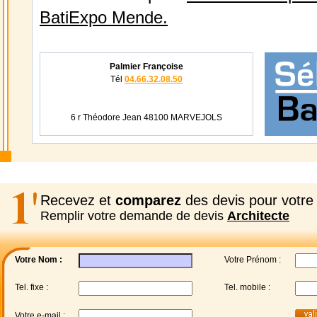
BatiExpo Mende.
Palmier Françoise
Tél
04.66.32.08.50
6 r Théodore Jean 48100 MARVEJOLS
Recevez et
comparez
des devis pour votre 
Remplir votre demande de devis
Architecte
Votre Nom :
Votre Prénom :
Tel. fixe :
Tel. mobile :
Votre e-mail :