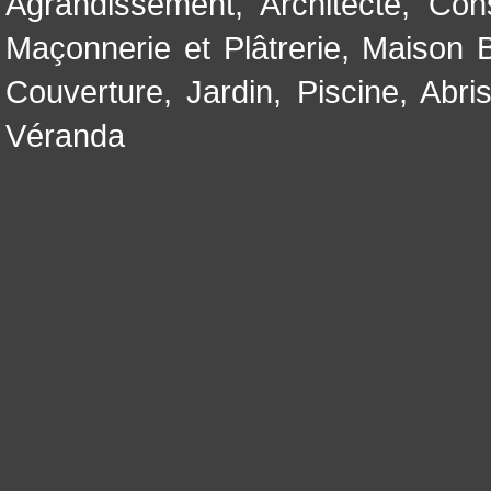
Agrandissement
,
Architecte
,
Con
Maçonnerie et Plâtrerie
,
Maison B
Couverture
,
Jardin
,
Piscine, Abri
Véranda