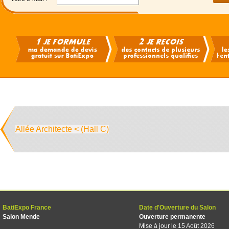
Allée Architecte < (Hall C)
BatiExpo France
Date d'Ouverture du Salon
Salon Mende
Ouverture permanente
Mise à jour le 15 Août 2026