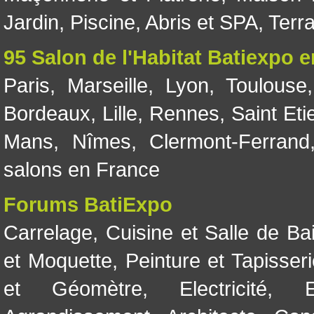
Jardin
,
Piscine, Abris et SPA
,
Terr
95 Salon de l'Habitat Batiexpo 
Paris
,
Marseille
,
Lyon
,
Toulouse
Bordeaux
,
Lille
,
Rennes
,
Saint Eti
Mans
,
Nîmes
,
Clermont-Ferrand
salons en France
Forums BatiExpo
Carrelage
,
Cuisine et Salle de Ba
et Moquette
,
Peinture et Tapisser
et Géomètre
,
Electricité
,