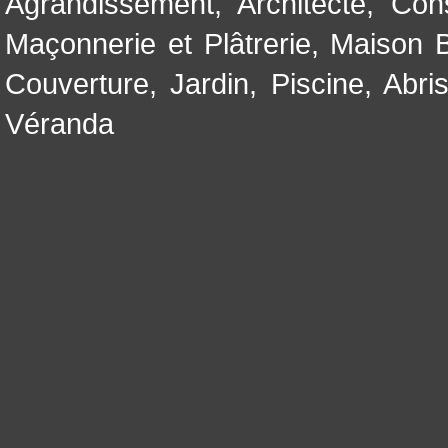
Agrandissement
,
Architecte
,
Con
Maçonnerie et Plâtrerie
,
Maison B
Couverture
,
Jardin
,
Piscine, Abri
Véranda