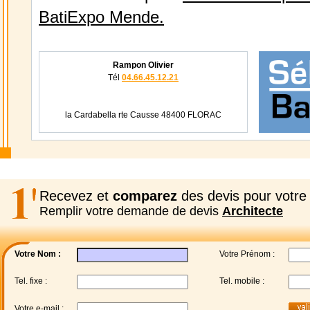
BatiExpo Mende.
Rampon Olivier
Tél
04.66.45.12.21
la Cardabella rte Causse 48400 FLORAC
Recevez et
comparez
des devis pour votre 
Remplir votre demande de devis
Architecte
Votre Nom :
Votre Prénom :
Tel. fixe :
Tel. mobile :
Votre e-mail :