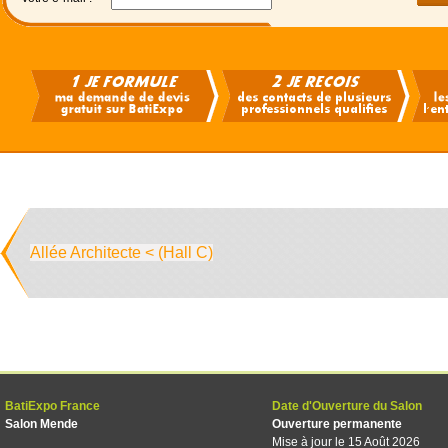
Allée Architecte < (Hall C)
BatiExpo France
Date d'Ouverture du Salon
Salon Mende
Ouverture permanente
Mise à jour le 15 Août 2026