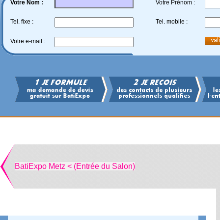
Votre Nom :
Votre Prénom :
Tel. fixe :
Tel. mobile :
Votre e-mail :
BatiExpo Metz < (Entrée du Salon)