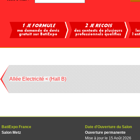
Allée Electricité < (Hall B)
BatiExpo France
Date d'Ouverture du Salon
Salon Metz
Ouverture permanente
Mise à jour le 15 Août 2026