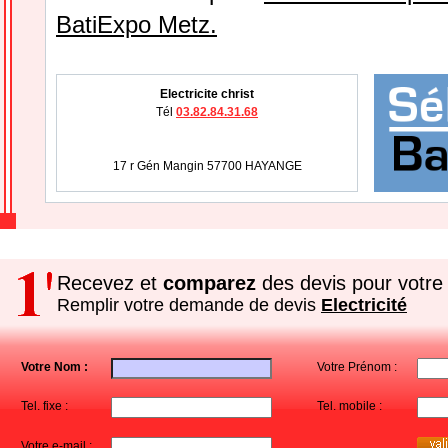
BatiExpo Metz.
Electricite christ
Tél
03.82.84.31.68
17 r Gén Mangin 57700 HAYANGE
Recevez et
comparez
des devis pour votre 
Remplir votre demande de devis
Electricité
Votre Nom :
Votre Prénom :
Tel. fixe :
Tel. mobile :
Votre e-mail :