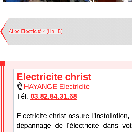
Allée Electricité < (Hall B)
Electricite christ
HAYANGE Electricité
Tél.
03.82.84.31.68
Electricite christ assure l'installation, 
dépannage de l'électricité dans vo