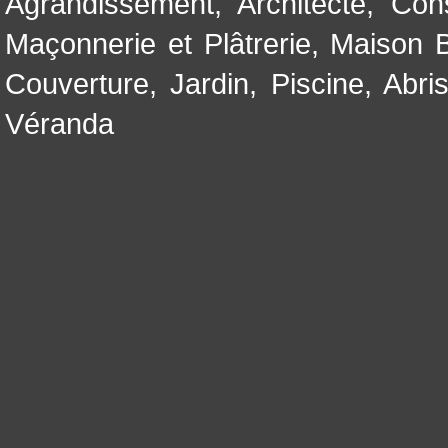
Agrandissement
,
Architecte
,
Con
Maçonnerie et Plâtrerie
,
Maison B
Couverture
,
Jardin
,
Piscine, Abri
Véranda