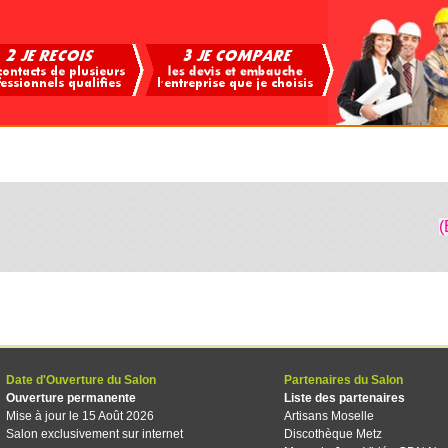
(
Date d'Ouverture du Salon
Partenaires du Salon
Ouverture permanente
Liste des partenaires
Mise à jour le 15 Août 2026
Artisans Moselle
Salon exclusivement sur internet
Discothèque Metz