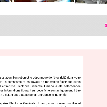
(
tallation, l'entretien et le dépannage de l'électricité dans votre
, l'automatisme et les travaux de rénovation électrique sur la
entreprise Electricité Générale Urbano a été sélectionnée
 informations figurant sur cette fiche sont uniquement à titre
en existant entre BatiExpo et l'entreprise ici nommée.
reprise Electricité Générale Urbano, vous pouvez modifier et