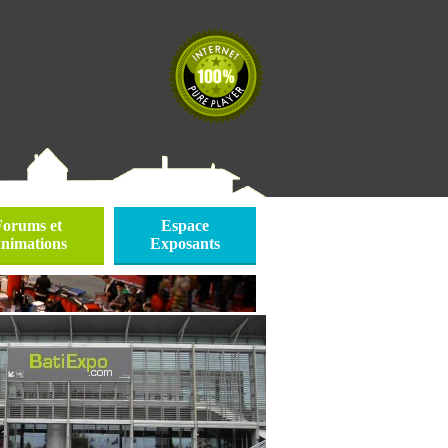
Forums et
Espace
nimations
Exposants