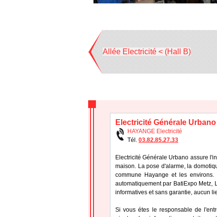
Allée Electricité < (Hall B)
Electricité Générale Urbano
HAYANGE Electricité
Tél.
03.82.85.27.33
Electricité Générale Urbano assure l'ins
maison. La pose d'alarme, la domotique
commune Hayange et les environs. L'
automatiquement par BatiExpo Metz, Les
informatives et sans garantie, aucun li
Si vous étes le responsable de l'ent