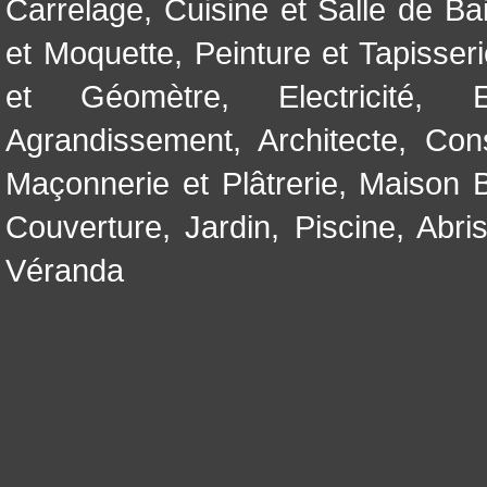
Carrelage
,
Cuisine et Salle de Ba
et Moquette
,
Peinture et Tapisser
et Géomètre
,
Electricité
,
Agrandissement
,
Architecte
,
Con
Maçonnerie et Plâtrerie
,
Maison B
Couverture
,
Jardin
,
Piscine, Abri
Véranda