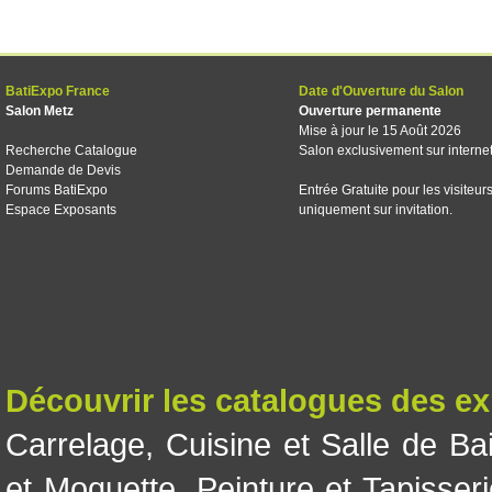
BatiExpo France
Date d'Ouverture du Salon
Salon Metz
Ouverture permanente
Mise à jour le 15 Août 2026
Recherche Catalogue
Salon exclusivement sur interne
Demande de Devis
Forums BatiExpo
Entrée Gratuite pour les visiteur
Espace Exposants
uniquement sur invitation.
Découvrir les catalogues des e
Carrelage
,
Cuisine et Salle de Ba
et Moquette
,
Peinture et Tapisser