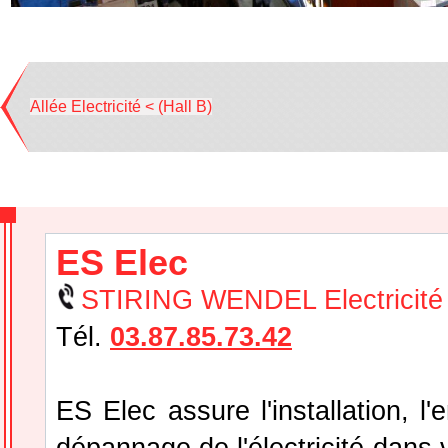
Allée Electricité < (Hall B)
ES Elec
STIRING WENDEL Electricité
Tél.
03.87.85.73.42
ES Elec assure l'installation, l'e
dépannage de l'électricité dans 