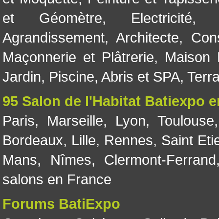
et Géomètre
,
Electricité
Agrandissement
,
Architecte
,
Con
Maçonnerie et Plâtrerie
,
Maison 
Jardin
,
Piscine, Abris et SPA
,
Terr
95 Salon de l'Habitat Batiexpo 
Paris
,
Marseille
,
Lyon
,
Toulouse
Bordeaux
,
Lille
,
Rennes
,
Saint Eti
Mans
,
Nîmes
,
Clermont-Ferrand
salons en France
Forums BatiExpo