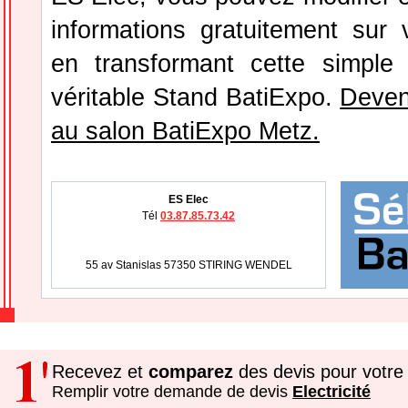
informations gratuitement sur v
en transformant cette simple
véritable Stand BatiExpo.
Deven
au salon BatiExpo Metz.
ES Elec
Tél
03.87.85.73.42
55 av Stanislas 57350 STIRING WENDEL
Recevez et
comparez
des devis pour votre 
Remplir votre demande de devis
Electricité