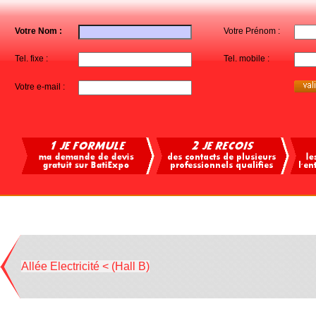
Votre Nom :
Votre Prénom :
Tel. fixe :
Tel. mobile :
Votre e-mail :
Allée Electricité < (Hall B)